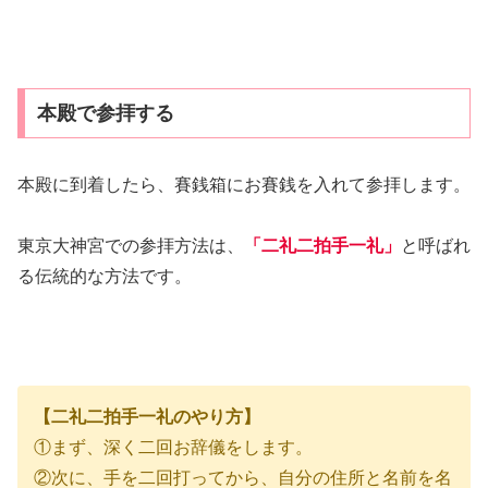
本殿で参拝する
本殿に到着したら、賽銭箱にお賽銭を入れて参拝します。
東京大神宮での参拝方法は、
「二礼二拍手一礼」
と呼ばれ
る伝統的な方法です。
【二礼二拍手一礼のやり方】
①まず、深く二回お辞儀をします。
②次に、手を二回打ってから、自分の住所と名前を名