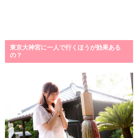
東京大神宮に一人で行くほうが効果ある
の？