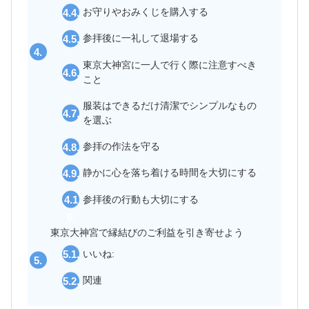
お守りやおみくじを購入する
参拝後に一礼して退場する
東京大神宮に一人で行く際に注意すべき
こと
服装はできるだけ清潔でシンプルなもの
を選ぶ
参拝の作法を守る
静かに心を落ち着ける時間を大切にする
参拝後の行動も大切にする
東京大神宮で縁結びのご利益を引き寄せよう
いいね:
関連