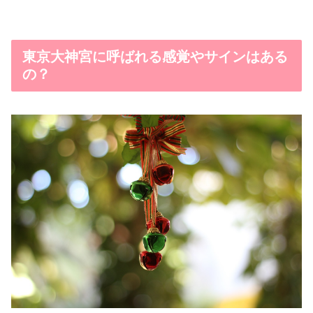
東京大神宮に呼ばれる感覚やサインはある
の？