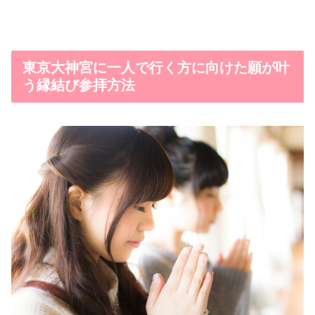
東京大神宮に一人で行く方に向けた願が叶
う縁結び参拝方法