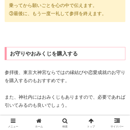
乗ってから願いごとを心の中で伝えます。
③最後に、もう一度一礼して参拝を終えます。
お守りやおみくじを購入する
参拝後、東京大神宮ならではの縁結びや恋愛成就のお守り
を購入するのもおすすめです。
また、神社内にはおみくじもありますので、必要であれば
引いてみるのも良いでしょう。
おみくじは神様からのメッセージなので、引くときに
「今
メニュー
ホーム
検索
トップ
サイドバー
の私に必要なメッセージをください」
と心の中で唱えなが