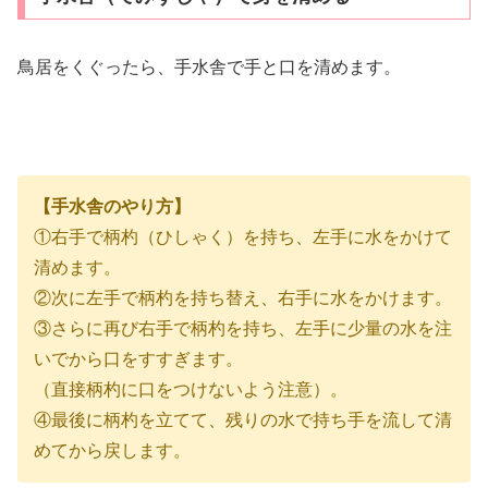
鳥居をくぐったら、手水舎で手と口を清めます。
【手水舎のやり方】
①右手で柄杓（ひしゃく）を持ち、左手に水をかけて
清めます。
②次に左手で柄杓を持ち替え、右手に水をかけます。
③さらに再び右手で柄杓を持ち、左手に少量の水を注
いでから口をすすぎます。
（直接柄杓に口をつけないよう注意）。
④最後に柄杓を立てて、残りの水で持ち手を流して清
めてから戻します。