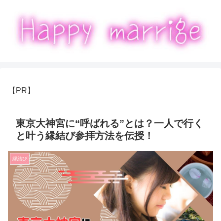
【PR】
東京大神宮に“呼ばれる”とは？一人で行く
と叶う縁結び参拝方法を伝授！
縁結び