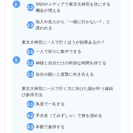
SNSやメディアで東京大神宮を目にする
機会が増える
知人や友人から「一緒に行かない？」と
誘われる
東京大神宮に一人で行くほうが効果あるの？
一人で祈りに集中できる
神様と自分だけの特別な時間を持てる
自分の願いと真摯に向き合える
東京大神宮に一人で行く方に向けた願が叶う縁結
び参拝方法
鳥居で一礼する
手水舎（てみずしゃ）で身を清める
本殿で参拝する