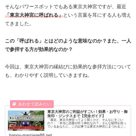
そんなパワースポットでもある東京大神宮ですが、最近
「東京大神宮に呼ばれる」
という言葉を耳にする人も増え
てきました。
この「呼ばれる」とはどのような意味なのか？また、一人
で参拝する方が効果的なのか？
今回は、東京大神宮の縁結びに効果的な参拝方法について
も、わかりやすく説明していきますね。
東京大神宮のご利益がすごい！効果・お守り・御
朱印・ジンクスまで【完全ガイド】
「最近、東京大神宮ってよく聞くけど、そんなにすごい
の？」「本当に恋愛が叶う神社なの？」そんな疑問を持っ
ているあなたに、この記事では東京大神宮にまつわるご利
益・お守り・参拝方法・実際の体験談までを、徹底的にま
とめてご紹介します。初めて訪れる方も、すでにご利益を
happy-marriage88.net