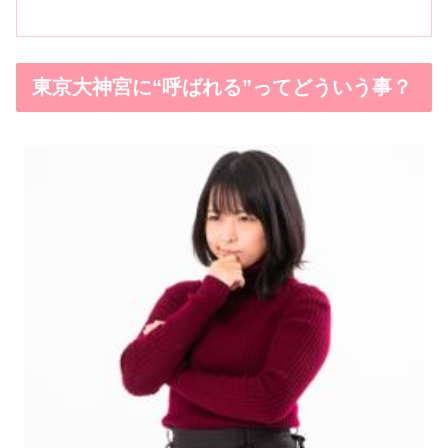
東京大神宮に“呼ばれる”ってどういう事？