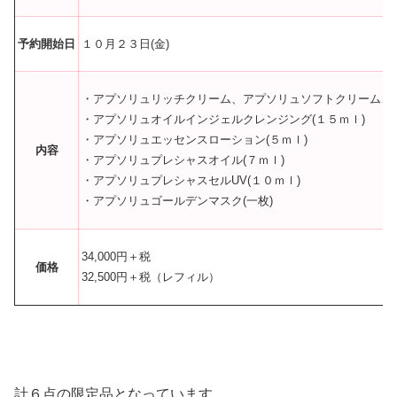
予約開始日
１０月２３日(金)
・アプソリュリッチクリーム、アプソリュソフトクリーム、ア
・アプソリュオイルインジェルクレンジング(１５ｍｌ)
・アプソリュエッセンスローション(５ｍｌ)
内容
・アプソリュプレシャスオイル(７ｍｌ)
・アプソリュプレシャスセルUV(１０ｍｌ)
・アプソリュゴールデンマスク(一枚)
34,000円＋税
価格
32,500円＋税（レフィル）
計６点の限定品となっています。