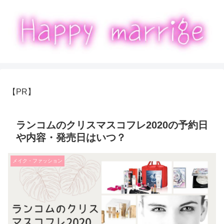
【PR】
ランコムのクリスマスコフレ2020の予約日
や内容・発売日はいつ？
メイク・ファッション