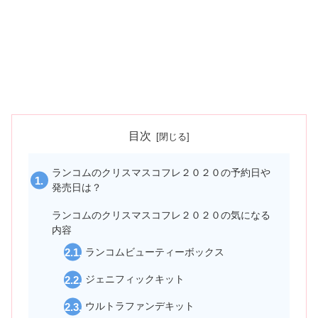
目次
ランコムのクリスマスコフレ２０２０の予約日や
発売日は？
ランコムのクリスマスコフレ２０２０の気になる
内容
ランコムビューティーボックス
ジェニフィックキット
ウルトラファンデキット