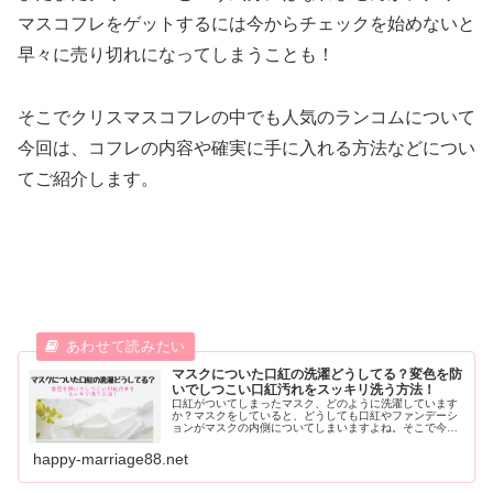
マスコフレをゲットするには今からチェックを始めないと
早々に売り切れになってしまうことも！
そこでクリスマスコフレの中でも人気のランコムについて
今回は、コフレの内容や確実に手に入れる方法などについ
てご紹介します。
マスクについた口紅の洗濯どうしてる？変色を防
いでしつこい口紅汚れをスッキリ洗う方法！
口紅がついてしまったマスク、どのように洗濯しています
か？マスクをしていると、どうしても口紅やファンデーシ
ョンがマスクの内側についてしまいますよね。そこで今回
は女性が悩むことの多い、口紅やファンデーションがつい
てしまったマスクの洗濯方法を調べていきます。
happy-marriage88.net