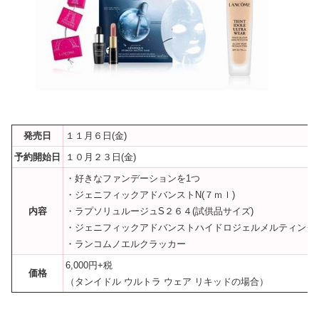
発売日
１１月６日(金)
予約開始日
１０月２３日(金)
・好きなファンデーションを1つ
・ジェニフィックアドバンストN(７ｍｌ)
内容
・ラプソリュルージュS２６４(試供品サイズ)
・ジェニフィックアドバンストハイドロジェルメルティングマ
・ランコムノエルクラッカー
6,000円+税
価格
（タンイドル ウルトラ ウェア リキッドの場合）