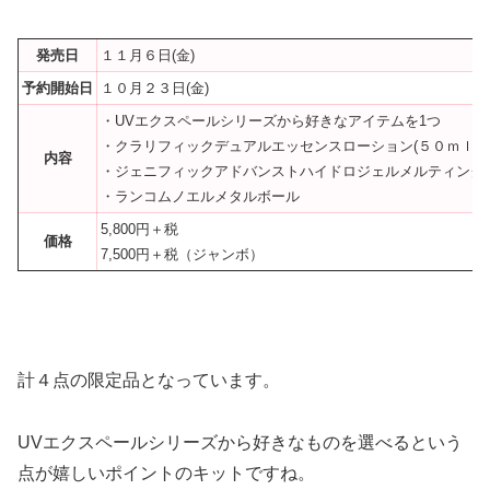
発売日
１１月６日(金)
予約開始日
１０月２３日(金)
・UVエクスペールシリーズから好きなアイテムを1つ
・クラリフィックデュアルエッセンスローション(５０ｍｌ)
内容
・ジェニフィックアドバンストハイドロジェルメルティングマ
・ランコムノエルメタルボール
5,800円＋税
価格
7,500円＋税（ジャンボ）
計４点の限定品となっています。
UVエクスペールシリーズから好きなものを選べるという
点が嬉しいポイントのキットですね。