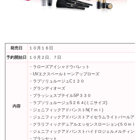
発売日
１０月１６日
予約開始日
１０月２日、７日
・ラローズアイシャドウパレット
・UVエクスペールトーンアップローズ
・ラプソリュルージュC１２０
・グランディオーズ
・ブラッシュスプテイルSP３３０
・ラプソリュルージュS２６４(ミニサイズ)
内容
・ジェニフィックアドバンストN(７ｍｌ)
・ジェニフィックアドバンストアイセラムライトパールアイラ
・クラリフィックデュアルエッセンスローション(５０ｍｌ)
・ジェニフィックアドバンストハイドロジェルメルティングマ
・ブラシセット