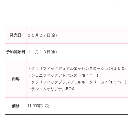
発売日
１１月２７日(金)
予約開始日
１１月１３日(金)
・クラリフィックデュアルエッセンスローション(１５０ｍｌ
・ジェニフィックアドバンストN(７ｍｌ)
内容
・クラリフィックプランプミルキークリームｎ(１５ｍｌ)
・ランコムオリジナルBOX
価格
11,000円+税