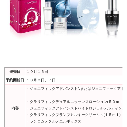
発売日
１０月１６日
予約開始日
１０月２日、７日
・ジェニフィックアドバンストNまたはジェニフィックアド
・クラリフィックデュアルエッセンスローション(５０ｍｌ)
内容
・ジェニフィックアドバンストハイドロジェルメルティングマ
・クラリフィックプランプミルキークリームｎ(１５ｍｌ)
・ランコムメタルノエルボックス