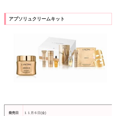
アプソリュクリームキット
発売日
１１月６日(金)