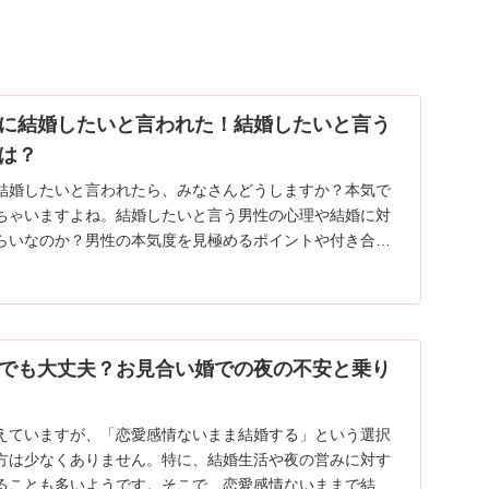
に結婚したいと言われた！結婚したいと言う
は？
結婚したいと言われたら、みなさんどうしますか？本気で
ちゃいますよね。結婚したいと言う男性の心理や結婚に対
らいなのか？男性の本気度を見極めるポイントや付き合っ
と言われたときのベストな対応方法、注意すべき男性の行
た。
でも大丈夫？お見合い婚での夜の不安と乗り
えていますが、「恋愛感情ないまま結婚する」という選択
方は少なくありません。特に、結婚生活や夜の営みに対す
ることも多いようです。そこで、恋愛感情ないままで結婚