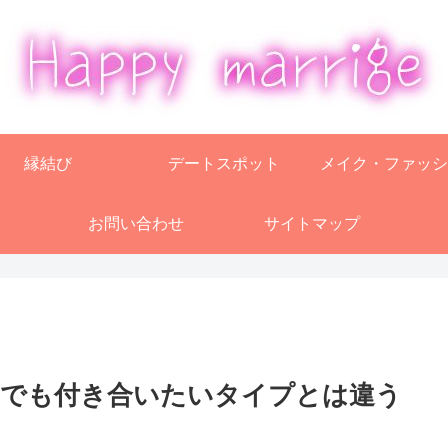
縁結び
デートスポット
メイク・ファッシ
お問い合わせ
サイトマップ
！でも付き合いたいタイプとは違う