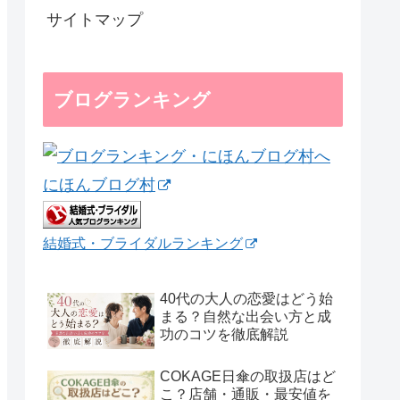
サイトマップ
ブログランキング
にほんブログ村
結婚式・ブライダルランキング
40代の大人の恋愛はどう始
まる？自然な出会い方と成
功のコツを徹底解説
COKAGE日傘の取扱店はど
こ？店舗・通販・最安値を