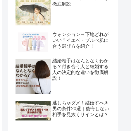
徹底解説
ウォンジョンヨ下地どれが
いい？イエベ・ブルべ肌に
合う選び方を紹介！
結婚相手はなんとなくわか
る？付き合う人と結婚する
人の決定的な違いを徹底解
説！
逃しちゃダメ！結婚すべき
男の条件20選｜後悔しない
相手を見抜くサインとは？