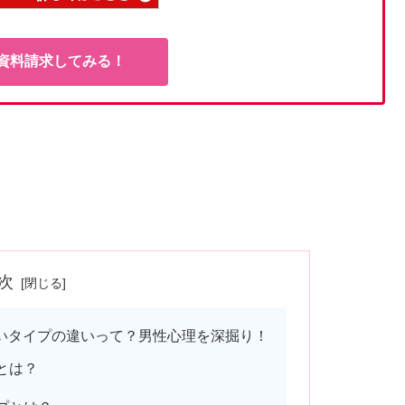
資料請求してみる！
次
いタイプの違いって？男性心理を深掘り！
とは？