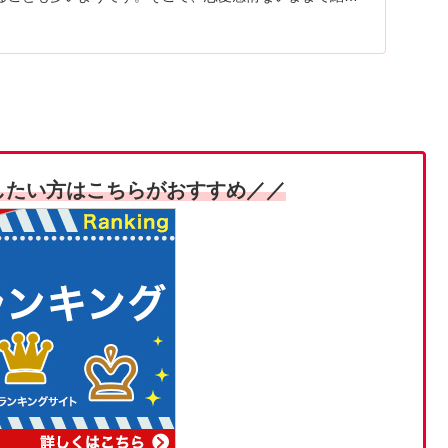
ついての本音トークや夜の生活についての不安や乗り越え
す。
したい方はこちらがおすすめ／／