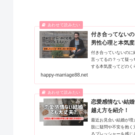
付き合ってないの
男性心理と本気度
付き合っていないのに
言ってるの？って疑っ
する本気度ってどのく
てないのに結婚したい
happy-marriage88.net
動など徹底調査しまし
恋愛感情ない結婚
越え方を紹介！
最近お見合い結婚が増
肢に疑問や不安を抱く
るプレッシャーを感じ