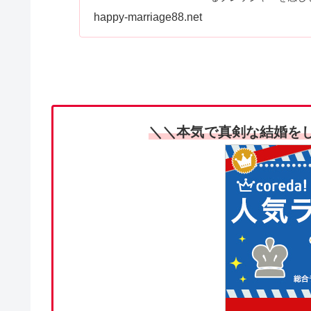
した場合の夜の営みに
happy-marriage88.net
方についてご紹介しま
＼＼本気で真剣な結婚を