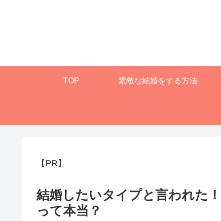
TOP
素敵な結婚をする方法
【PR】
結婚したいタイプと言われた
って本当？