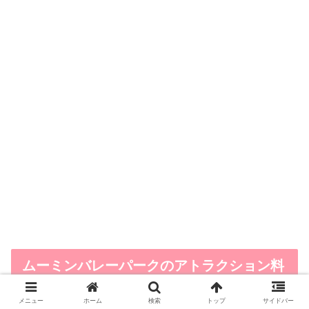
ムーミンバレーパークのアトラクション料
金を調査！
メニュー
ホーム
検索
トップ
サイドバー