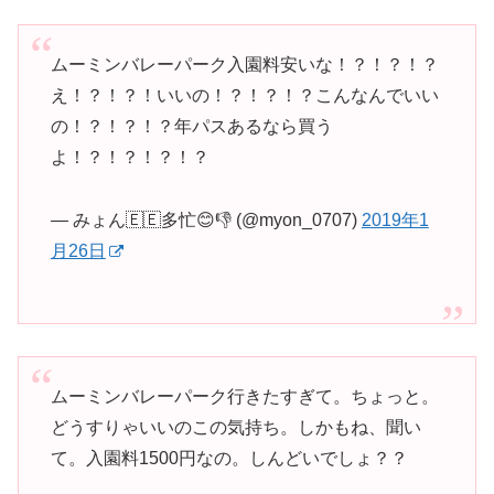
ムーミンバレーパーク入園料安いな！？！？！？
え！？！？！いいの！？！？！？こんなんでいい
の！？！？！？年パスあるなら買う
よ！？！？！？！？
— みょん🇪🇪多忙😊👎 (@myon_0707)
2019年1
月26日
ムーミンバレーパーク行きたすぎて。ちょっと。
どうすりゃいいのこの気持ち。しかもね、聞い
て。入園料1500円なの。しんどいでしょ？？