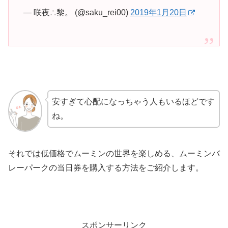
— 咲夜∴黎。 (@saku_rei00)
2019年1月20日
安すぎて心配になっちゃう人もいるほどです
ね。
それでは低価格でムーミンの世界を楽しめる、ムーミンバ
レーパークの当日券を購入する方法をご紹介します。
スポンサーリンク