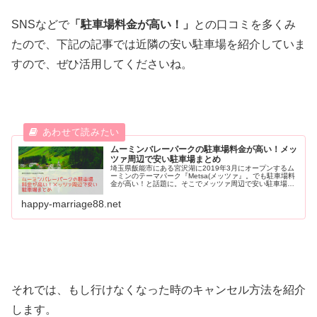
SNSなどで
「駐車場料金が高い！」
との口コミを多くみ
たので、下記の記事では近隣の安い駐車場を紹介していま
すので、ぜひ活用してくださいね。
ムーミンバレーパークの駐車場料金が高い！メッ
ツァ周辺で安い駐車場まとめ
埼玉県飯能市にある宮沢湖に2019年3月にオープンするム
ーミンのテーマパーク『Metsa(メッツァ』。でも駐車場料
金が高い！と話題に。そこでメッツァ周辺で安い駐車場情
報をこっそり教えちゃいます。さらに車以外のアクセス方
法（電車やバス料金）なども紹介していますよ。
happy-marriage88.net
それでは、もし行けなくなった時のキャンセル方法を紹介
します。