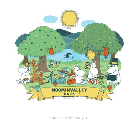
出典：メッツァ公式HPより