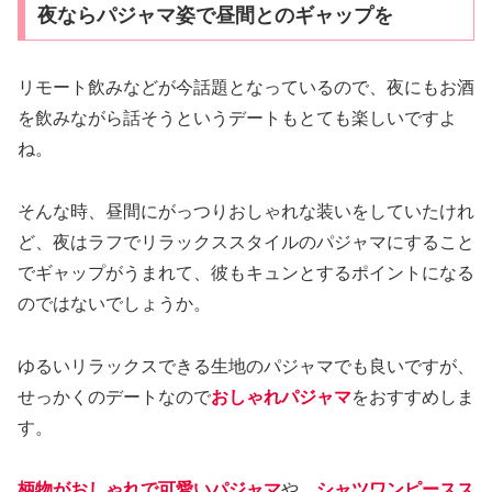
夜ならパジャマ姿で昼間とのギャップを
リモート飲みなどが今話題となっているので、夜にもお酒
を飲みながら話そうというデートもとても楽しいですよ
ね。
そんな時、昼間にがっつりおしゃれな装いをしていたけれ
ど、夜はラフでリラックススタイルのパジャマにすること
でギャップがうまれて、彼もキュンとするポイントになる
のではないでしょうか。
ゆるいリラックスできる生地のパジャマでも良いですが、
せっかくのデートなので
おしゃれパジャマ
をおすすめしま
す。
柄物がおしゃれで可愛いパジャマ
や、
シャツワンピースス