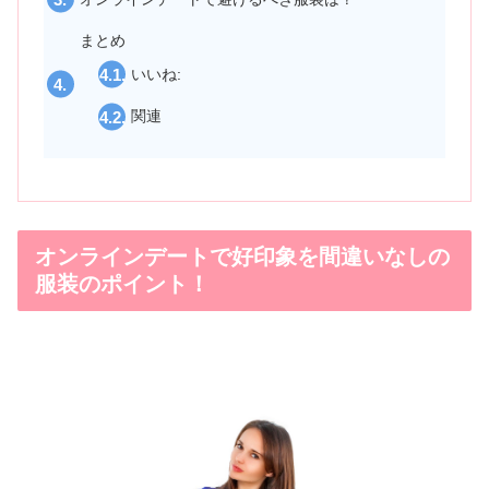
まとめ
いいね:
関連
オンラインデートで好印象を間違いなしの
服装のポイント！