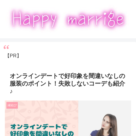
【PR】
オンラインデートで好印象を間違いなしの
服装のポイント！失敗しないコーデも紹介
♪
縁結び