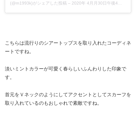
(@m1993k)がシェアした投稿 –
2020年 4月月30日午後4時48分PDT
こちらは流行りのシアートップスを取り入れたコーディネ
ートですね。
淡いミントカラーが可愛く春らしいふんわりした印象で
す。
首元をＶネックのようにしてアクセントとしてスカーフを
取り入れているのもおしゃれで素敵ですね。