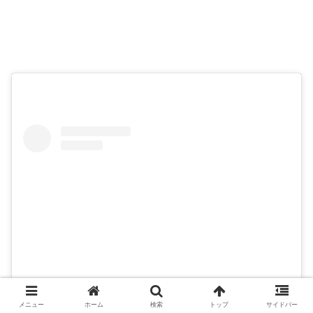
メニュー
ホーム
検索
トップ
サイドバー
この投稿をInstagramで見る