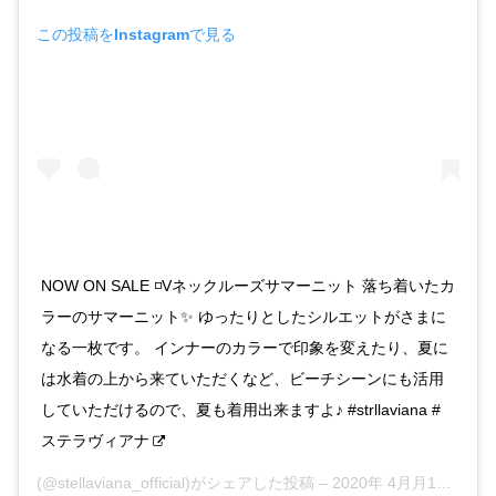
この投稿をInstagramで見る
NOW ON SALE ◽️Vネックルーズサマーニット 落ち着いたカ
ラーのサマーニット✨ ゆったりとしたシルエットがさまに
なる一枚です。 インナーのカラーで印象を変えたり、夏に
は水着の上から来ていただくなど、ビーチシーンにも活用
していただけるので、夏も着用出来ますよ♪ #strllaviana #
ステラヴィアナ
(@stellaviana_official)がシェアした投稿 –
2020年 4月月10日午後8時10分PDT