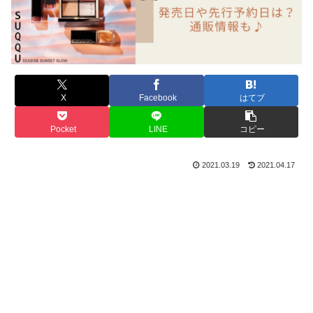
X
Facebook
はてブ
Pocket
LINE
コピー
2021.03.19
2021.04.17