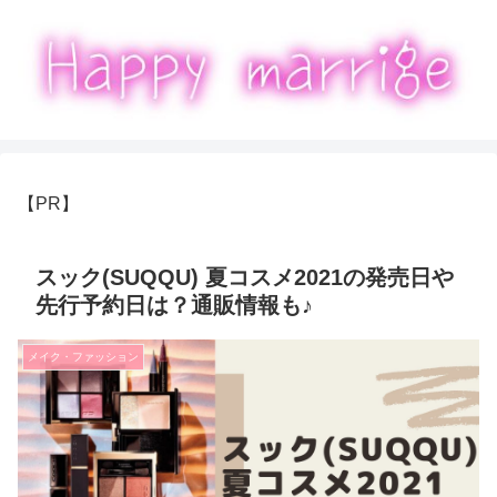
【PR】
スック(SUQQU) 夏コスメ2021の発売日や
先行予約日は？通販情報も♪
メイク・ファッション