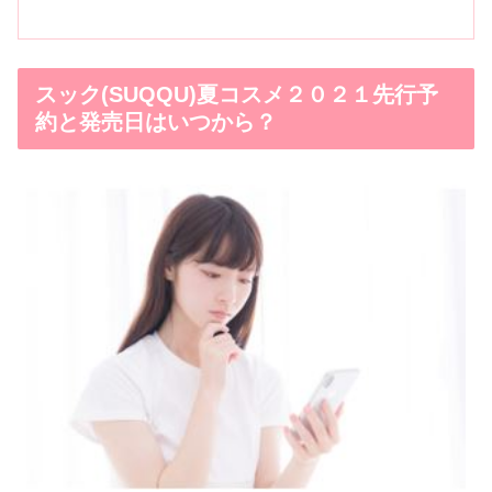
スック(SUQQU)夏コスメ２０２１先行予
約と発売日はいつから？