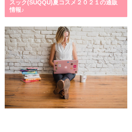
スック(SUQQU)夏コスメ２０２１の通販
情報♪