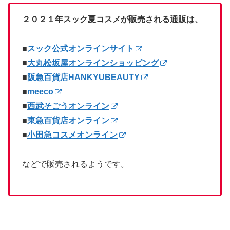
２０２１年スック夏コスメが販売される通販は、
■
スック公式オンラインサイト
■
大丸松坂屋オンラインショッピング
■
阪急百貨店HANKYUBEAUTY
■
meeco
■
西武そごうオンライン
■
東急百貨店オンライン
■
小田急コスメオンライン
などで販売されるようです。