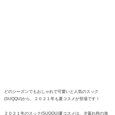
どのシーズンでもおしゃれで可愛いと人気のスック
(SUQQU)から、２０２１年も夏コスメが登場です！
２０２１年のスック(SUQQU)夏コスメは、夕暮れ時の海