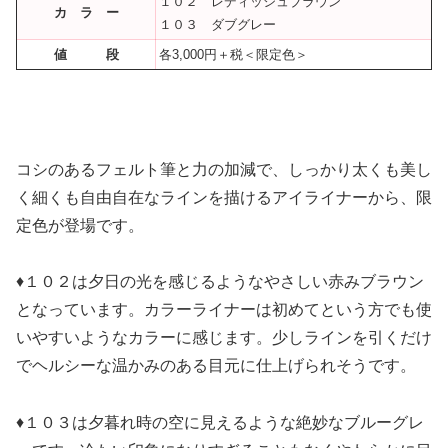
１０２ レディッシュブラウン
カ ラ ー
１０３ ダブグレー
値 段
各3,000円＋税＜限定色＞
コシのあるフェルト筆と力の加減で、しっかり太くも美し
く細くも自由自在なラインを描けるアイライナーから、限
定色が登場です。
♦１０２は夕日の光を感じるようなやさしい赤みブラウン
となっています。カラーライナーは初めてという方でも使
いやすいようなカラーに感じます。少しラインを引くだけ
でヘルシーな温かみのある目元に仕上げられそうです。
♦１０３は夕暮れ時の空に見えるような絶妙なブルーグレ