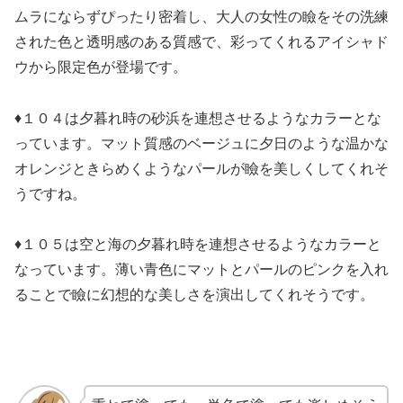
ムラにならずぴったり密着し、大人の女性の瞼をその洗練
された色と透明感のある質感で、彩ってくれるアイシャド
ウから限定色が登場です。
♦１０４は夕暮れ時の砂浜を連想させるようなカラーとな
っています。マット質感のベージュに夕日のような温かな
オレンジときらめくようなパールが瞼を美しくしてくれそ
うですね。
♦１０５は空と海の夕暮れ時を連想させるようなカラーと
なっています。薄い青色にマットとパールのピンクを入れ
ることで瞼に幻想的な美しさを演出してくれそうです。