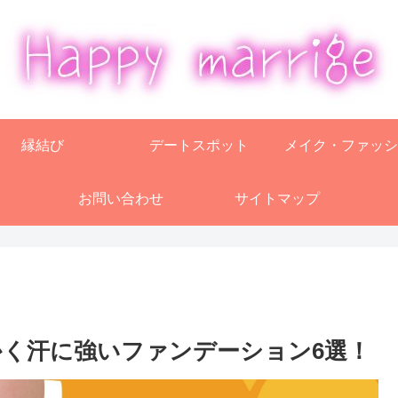
縁結び
デートスポット
メイク・ファッシ
お問い合わせ
サイトマップ
く汗に強いファンデーション6選！