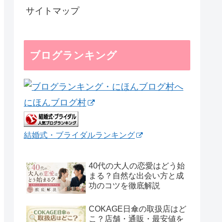
サイトマップ
ブログランキング
にほんブログ村
結婚式・ブライダルランキング
40代の大人の恋愛はどう始
まる？自然な出会い方と成
功のコツを徹底解説
COKAGE日傘の取扱店はど
こ？店舗・通販・最安値を