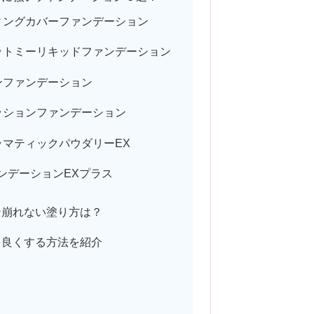
ィングカバーファンデーション
ットミーリキッドファンデーション
ンファンデーション
ッションファンデーション
マティックパウダリーEX
ンデーションEXプラス
ン崩れない塗り方は？
を良くする方法を紹介