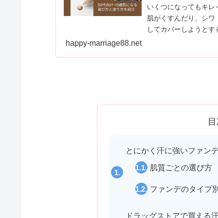
いくつになってもキレ
肌がくすんだり、シワ
してカバーしようとす
肌がめっちゃ綺麗に見
happy-marriage88.net
るファンデの塗り方も
目
とにかく汗に強いファン
肌質ごとの選び方
ファンデのタイプ
ドラッグストアで買える