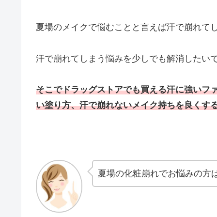
夏場のメイクで悩むことと言えば汗で崩れて
汗で崩れてしまう悩みを少しでも解消したい
そこでドラッグストアでも買える汗に強いフ
い塗り方、汗で崩れないメイク持ちを良くす
夏場の化粧崩れでお悩みの方