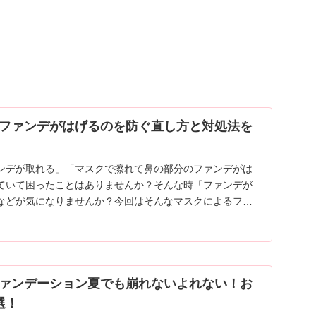
ファンデがはげるのを防ぐ直し方と対処法を
ンデが取れる」「マスクで擦れて鼻の部分のファンデがは
ていて困ったことはありませんか？そんな時「ファンデが
などが気になりませんか？今回はそんなマスクによるファ
さんと一緒に解消していきたいと思います！
ァンデーション夏でも崩れないよれない！お
選！