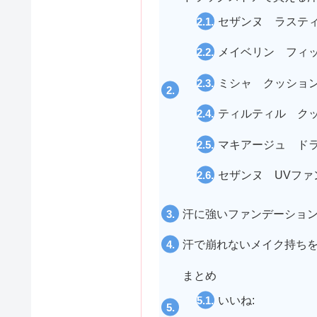
セザンヌ ラステ
メイベリン フィ
ミシャ クッショ
ティルティル ク
マキアージュ ドラ
セザンヌ UVファ
汗に強いファンデーショ
汗で崩れないメイク持ち
まとめ
いいね: