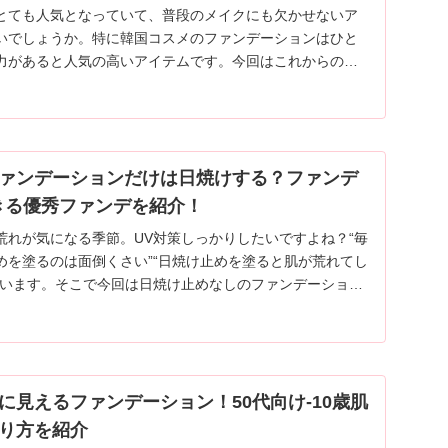
とても人気となっていて、普段のメイクにも欠かせないア
いでしょうか。特に韓国コスメのファンデーションはひと
力があると人気の高いアイテムです。今回はこれからの夏
話題の肌質別ファンデーションをご紹介していきます。
ァンデーションだけは日焼けする？ファンデ
きる優秀ファンデを紹介！
荒れが気になる季節。UV対策しっかりしたいですよね？“毎
めを塗るのは面倒くさい”“日焼け止めを塗ると肌が荒れてし
くいます。そこで今回は日焼け止めなしのファンデーション
てご紹介します。
に見えるファンデーション！50代向け-10歳肌
り方を紹介