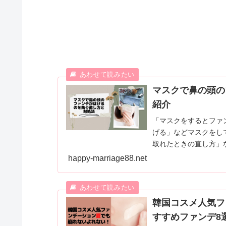
マスクで鼻の頭の
紹介
「マスクをするとファ
げる」などマスクをし
取れたときの直し方」
ンデ崩れの悩みをみな
happy-marriage88.net
韓国コスメ人気フ
すすめファンデ8