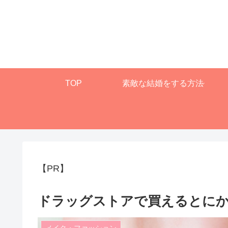
TOP
素敵な結婚をする方法
【PR】
ドラッグストアで買えるとにか
メイク・ファッション