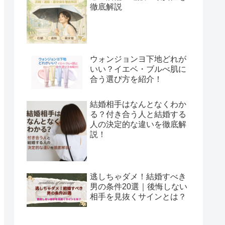
徹底解説
ウォンジョンヨ下地どれが
いい？イエベ・ブルべ肌に
合う選び方を紹介！
結婚相手はなんとなくわか
る？付き合う人と結婚する
人の決定的な違いを徹底解
説！
逃しちゃダメ！結婚すべき
男の条件20選｜後悔しない
相手を見抜くサインとは？