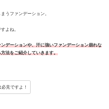
しまうファンデーション。
ですよね。
ァンデーションや、汗に強いファンデーション崩れな
る方法をご紹介していきます。
は必見ですよ！