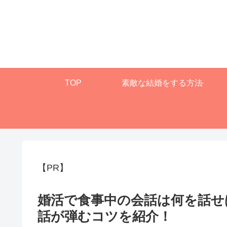
TOP
素敵な結婚をする方法
【PR】
婚活で食事中の会話は何を話せ
話が弾むコツを紹介！