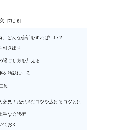
次
時、どんな会話をすればいい？
を引き出す
の過ごし方を加える
事を話題にする
注意！
人必見！話が弾むコツや広げるコツとは
上手な会話術
いておく