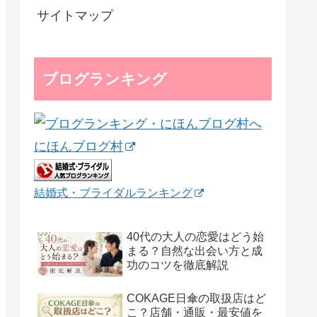
サイトマップ
ブログランキング
にほんブログ村
結婚式・ブライダルランキング
40代の大人の恋愛はどう始
まる？自然な出会い方と成
功のコツを徹底解説
COKAGE日傘の取扱店はど
こ？店舗・通販・最安値を