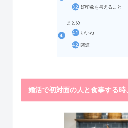
好印象を与えること
まとめ
いいね:
関連
婚活で初対面の人と食事する時