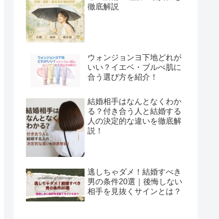
徹底解説
ウォンジョンヨ下地どれが
いい？イエベ・ブルべ肌に
合う選び方を紹介！
結婚相手はなんとなくわか
る？付き合う人と結婚する
人の決定的な違いを徹底解
説！
逃しちゃダメ！結婚すべき
男の条件20選｜後悔しない
相手を見抜くサインとは？