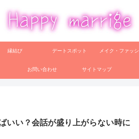
縁結び
デートスポット
メイク・ファッシ
お問い合わせ
サイトマップ
ばいい？会話が盛り上がらない時に