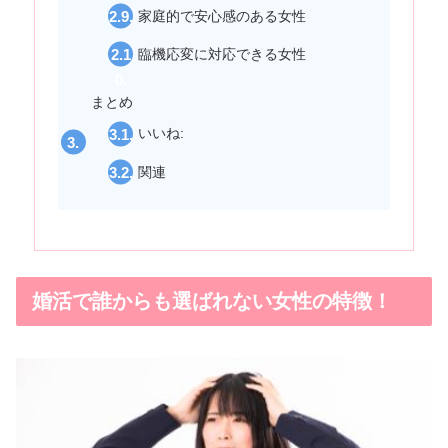
家庭的で安心感のある女性
臨機応変に対応できる女性
まとめ
いいね:
関連
婚活で誰からも選ばれない女性の特徴！