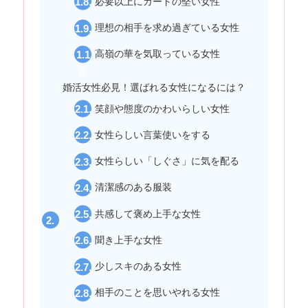
必要以上にガードの堅い女性
理想の相手を求め過ぎている女性
高嶺の華を気取っている女性
婚活女性必見！選ばれる女性になるには？
笑顔や態度のかわいらしい女性
女性らしい言葉使いをする
女性らしい「しぐさ」に気を配る
清潔感のある服装
共感して褒め上手な女性
聞き上手な女性
少しスキのある女性
相手のことを思いやれる女性