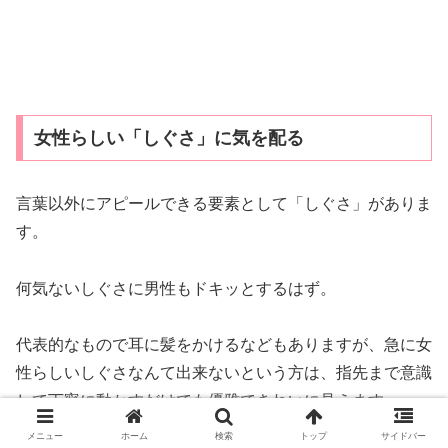
女性らしい「しぐさ」に気を配る
言葉以外にアピールできる要素として「しぐさ」がありま
す。
何気ないしぐさに男性もドキッとするはず。
代表的なもので耳に髪をかけるなどもありますが、急に女
性らしいしぐさなんて出来ないという方は、指先まで意識
して丁寧に動かすだけでも優雅できれいに見えます。
メニュー
ホーム
検索
トップ
サイドバー