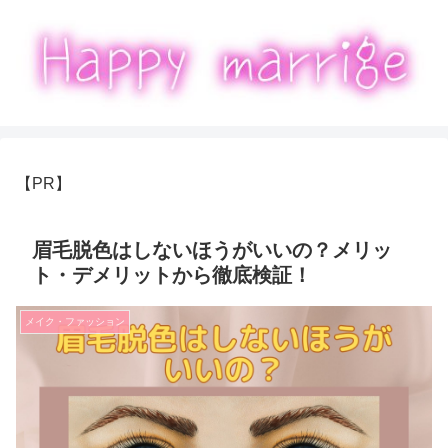
【PR】
眉毛脱色はしないほうがいいの？メリッ
ト・デメリットから徹底検証！
メイク・ファッション