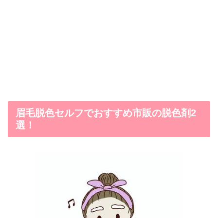
眉毛脱色セルフでおすすめ市販の脱色剤2
選！