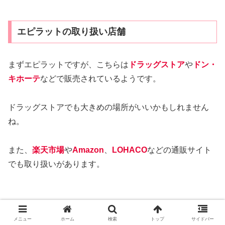
エピラットの取り扱い店舗
まずエピラットですが、こちらは
ドラッグストア
や
ドン・
キホーテ
などで販売されているようです。
ドラッグストアでも大きめの場所がいいかもしれません
ね。
また、
楽天市場
や
Amazon
、
LOHACO
などの通販サイト
でも取り扱いがあります。
メニュー
ホーム
検索
トップ
サイドバー