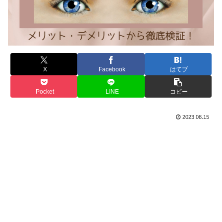
X
Facebook
はてブ
Pocket
LINE
コピー
2023.08.15