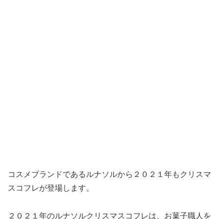
コスメブランドであるルナソルから２０２１年もクリスマ
スコフレが登場します。
２０２１年のルナソルクリスマスコフレは、お菓子職人を