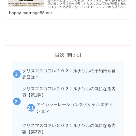
近年人気となっている韓国コスメですが、中でも有名で人
気の高いクリオから今年もクリスマスコフレが登場するの
ではないかと話題になっています。２０２０年も発売さ
れ、人気が高くすぐに完売してしまったようです。今回は
happy-marriage88.net
そんな気になるクリオのクリスマスコフレ2021についてご
紹介していきます！
目次
クリスマスコフレ２０２１ルナソルの予約日や発
売日は？
クリスマスコフレ２０２１ルナソルの気になる内
容【第1弾】
アイカラーレーションスペシャルエディ
ション
クリスマスコフレ２０２１ルナソルの気になる内
容【第2弾】