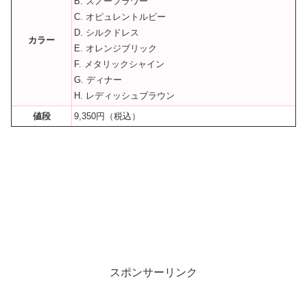
B. スノーフラワー
C. オピュレントルビー
D. シルクドレス
カラー
E. オレンジブリック
F. メタリックシャイン
G. ディナー
H. レディッシュブラウン
値段
9,350円（税込）
スポンサーリンク