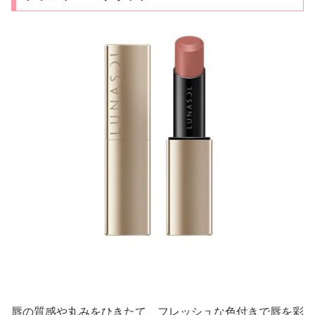
唇の質感や丸みをひきたて、フレッシュな色付きで唇を彩