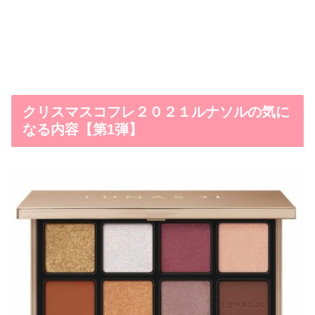
クリスマスコフレ２０２１ルナソルの気に
なる内容【第1弾】