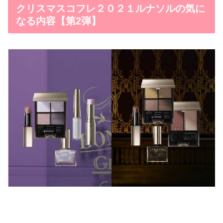
クリスマスコフレ２０２１ルナソルの気に
なる内容【第2弾】