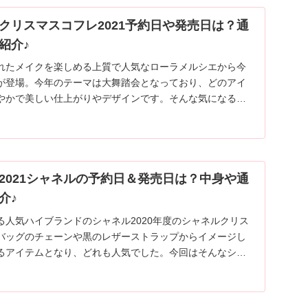
クリスマスコフレ2021予約日や発売日は？通
紹介♪
れたメイクを楽しめる上質で人気なローラメルシエから今
が登場。今年のテーマは大舞踏会となっており、どのアイ
やかで美しい仕上がりやデザインです。そんな気になるロ
スコフレの予約日や発売日・内容をご紹介します。
2021シャネルの予約日＆発売日は？中身や通
介♪
る人気ハイブランドのシャネル2020年度のシャネルクリス
バッグのチェーンや黒のレザーストラップからイメージし
るアイテムとなり、どれも人気でした。今回はそんなシャ
の気になる2021年発売日や予約日・内容などをまとめてご