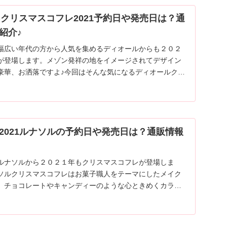
R)クリスマスコフレ2021予約日や発売日は？通
紹介♪
幅広い年代の方から人気を集めるディオールからも２０２
が登場します。メゾン発祥の地をイメージされてデザイン
豪華、お洒落ですよ♪今回はそんな気になるディオールクリ
や予約日・内容についてご紹介します。
2021ルナソルの予約日や発売日は？通販情報
ルナソルから２０２１年もクリスマスコフレが登場しま
ソルクリスマスコフレはお菓子職人をテーマにしたメイク
。チョコレートやキャンディーのような心ときめくカラー
ナソルのクリスマスコフレ2021の予約日や発売日気になる
ます。