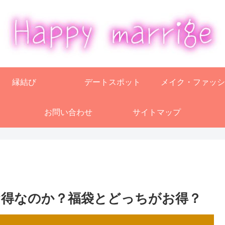
縁結び
デートスポット
メイク・ファッシ
お問い合わせ
サイトマップ
お得なのか？福袋とどっちがお得？