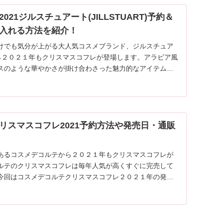
21ジルスチュアート(JILLSTUART)予約＆
入れる方法を紹介！
けでも気分が上がる大人気コスメブランド、ジルスチュア
RT)から２０２１年もクリスマスコフレが登場します。アラビア風
スのような華やかさが掛け合わさった魅力的なアイテム。
通販情報をご紹介します。
リスマスコフレ2021予約方法や発売日・通販
あるコスメデコルテから２０２１年もクリスマスコフレが
ルテのクリスマスコフレは毎年人気が高くすぐに完売して
今回はコスメデコルテクリスマスコフレ２０２１年の発売
合わせてご紹介します。