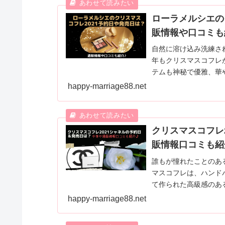
ローラメルシエの
販情報や口コミも
自然に溶け込み洗練さ
年もクリスマスコフレ
テムも神秘で優雅、華
ーラメルシエクリスマ
happy-marriage88.net
クリスマスコフレ
販情報口コミも紹
誰もが憧れたことのあ
マスコフレは、ハンド
て作られた高級感のあ
ネルクリスマスコフレ
happy-marriage88.net
紹介します。