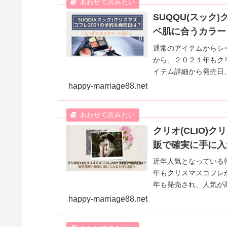
SUQQU(スック
ベ肌に合うカラー
通常のアイテムからシ
から、２０２１年もク
イテム詳細から発売日
肌に合うカラーもご紹
happy-marriage88.net
ね。
クリオ(CLIO)
販で確実に手に入
近年人気となっている
年もクリスマスコフレ
年も発売され、人気が
なるクリオのクリスマス
happy-marriage88.net