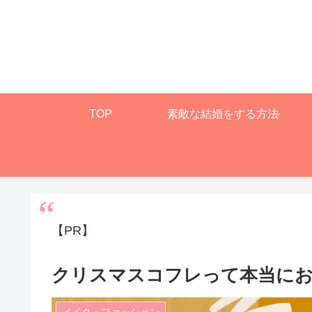
TOP
素敵な結婚をする方法
【PR】
クリスマスコフレって本当に
メイク・ファッション