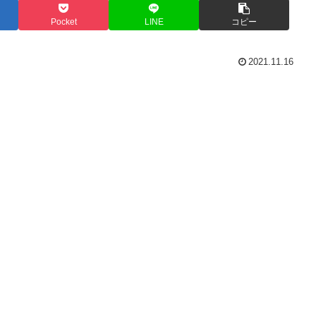
Pocket
LINE
コピー
2021.11.16