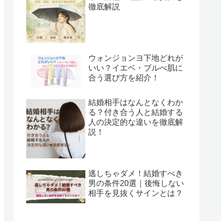
徹底解説
ウォンジョンヨ下地どれが
いい？イエベ・ブルべ肌に
合う選び方を紹介！
結婚相手はなんとなくわか
る？付き合う人と結婚する
人の決定的な違いを徹底解
説！
逃しちゃダメ！結婚すべき
男の条件20選｜後悔しない
相手を見抜くサインとは？