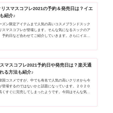
)クリスマスコフレ2021の予約＆発売日は？イエ
も紹介♪
ーズン限定アイテムまで人気の高いコスメブランドスック
リスマスコフレが登場します。そんな気になるスックのア
、予約日など合わせてご紹介していきます。さらにイエベ
介するので、気になる方はぜひチェックしてみてください
クリスマスコフレ2021予約日や発売日は？楽天通
れる方法も紹介♪
韓国コスメですが、中でも有名で人気の高いクリオから今
が登場するのではないかと話題になっています。２０２０
高くすぐに完売してしまったようです。今回はそんな気に
コフレ2021についてご紹介していきます！