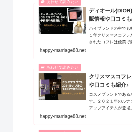
ディオール(DIO
販情報や口コミも
ハイブランドの中でも
１年クリスマスコフレ
されたコフレは優美で
スマスコフレの発売日
happy-marriage88.net
クリスマスコフレ
や口コミも紹介♪
コスメブランドである
す。２０２１年のルナ
アップアイテムが登場
が揃っていますよ。ル
happy-marriage88.net
内容・口コミを紹介し