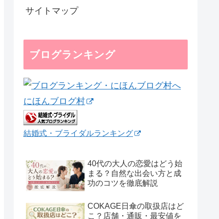
サイトマップ
ブログランキング
にほんブログ村
結婚式・ブライダルランキング
40代の大人の恋愛はどう始
まる？自然な出会い方と成
功のコツを徹底解説
COKAGE日傘の取扱店はど
こ？店舗・通販・最安値を