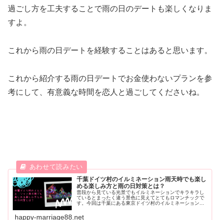
過ごし方を工夫することで雨の日のデートも楽しくなりま
すよ。
これから雨の日デートを経験することはあると思います。
これから紹介する雨の日デートでお金使わないプランを参
考にして、有意義な時間を恋人と過ごしてくださいね。
千葉ドイツ村のイルミネーション雨天時でも楽し
める楽しみ方と雨の日対策とは？
普段から見ている光景でもイルミネーションでキラキラし
ているとまったく違う景色に見えてとてもロマンチックで
す。今回は千葉にある東京ドイツ村のイルミネーションの
雨天時の楽しみ方やメリット、あると便利な雨具グッズな
どを紹介します。
happy-marriage88.net