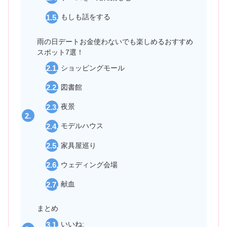
もしも話をする
雨の日デートお金使わないでも楽しめるおすすめ
スポット7選！
ショッピングモール
図書館
夜景
モデルハウス
家具屋巡り
ウェディング会場
献血
まとめ
いいね: