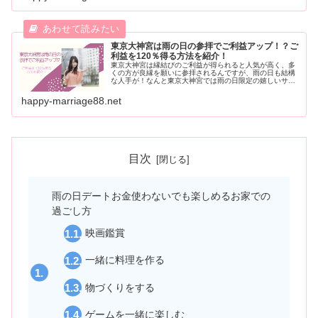
東京大神宮は雨の日の参拝でご利益アップ！？ご
利益を120％得る方法を紹介！
東京大神宮は縁結びのご利益が得られると人気が高く、多
くの方が良縁を願いに参拝されるんですが、雨の日も結構
な人手が！なんと東京大神宮では雨の日限定の嬉しいサプ
ライズがあるんです♪どんなサプライズがあるのか？ご利益
を120％得られる方法も紹介しちゃいますよ。
happy-marriage88.net
目次
雨の日デートお金使わないでも楽しめるお家での
過ごし方
映画鑑賞
一緒に料理を作る
物づくりをする
ゲームを一緒に楽しむ