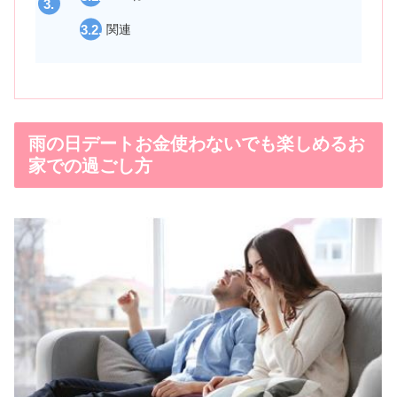
関連
雨の日デートお金使わないでも楽しめるお
家での過ごし方