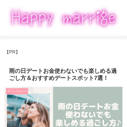
【PR】
雨の日デートお金使わないでも楽しめる過
ごし方＆おすすめデートスポット7選！
デートスポット