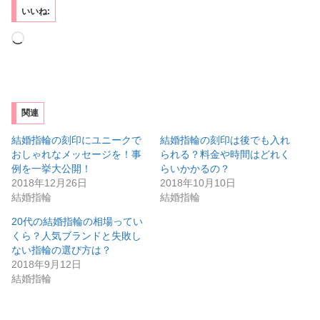
いいね:
読
み
込
み
関連
中…
結婚指輪の刻印にユニークで
結婚指輪の刻印は後でも入れ
おしゃれなメッセージを！事
られる？料金や時間はどれく
例を一挙大公開！
らいかかるの？
2018年12月26日
2018年10月10日
結婚指輪
結婚指輪
20代の結婚指輪の相場ってい
くら？人気ブランドと失敗し
ない指輪の選び方は？
2018年9月12日
結婚指輪