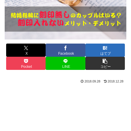
X
Facebook
はてブ
Pocket
LINE
コピー
2018.09.28
2018.12.28