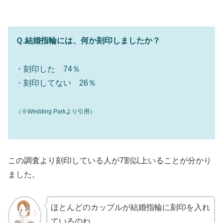
Ｑ.結婚指輪には、何か刻印しましたか？
・刻印した 74％
・刻印してない 26％
（※Wedding Parkより引用）
この調査より刻印している人が7割以上いることが分かり
ました。
ほとんどのカップルが結婚指輪に刻印を入れ
ているのね。