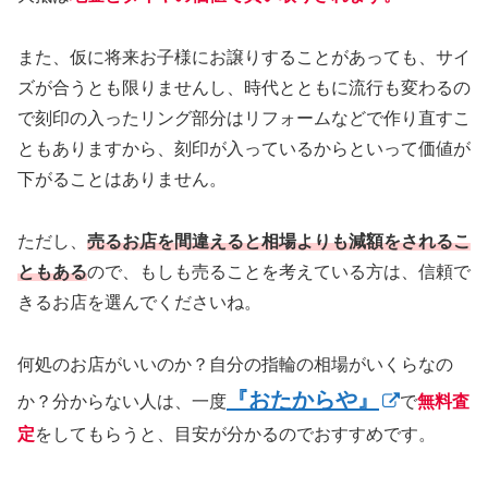
また、仮に将来お子様にお譲りすることがあっても、サイ
ズが合うとも限りませんし、時代とともに流行も変わるの
で刻印の入ったリング部分はリフォームなどで作り直すこ
ともありますから、刻印が入っているからといって価値が
下がることはありません。
ただし、
売るお店を間違えると相場よりも減額をされるこ
ともある
ので、もしも売ることを考えている方は、信頼で
きるお店を選んでくださいね。
何処のお店がいいのか？自分の指輪の相場がいくらなの
『おたからや』
か？分からない人は、一度
で
無料査
定
をしてもらうと、目安が分かるのでおすすめです。