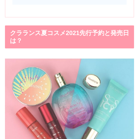
クラランス夏コスメ2021先行予約と発売日
は？