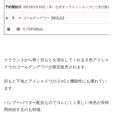
予約開始日
2021年5月10日（木）公式オンラインショップにて先行販売
カ ラ ー
ゴールデンアワー【限定品】
値 段
5,720円(税込)
クラランスから輝く目もとを演出してくれる４色アイシャ
ドウのゴールデンアワーが限定販売されます。
目もと下地とアイシャドウの２in1と機能性にも優れてい
ます。
バンブーパウダー配合なのでヨレにくく美しい発色が長時
間持続するのも特徴。