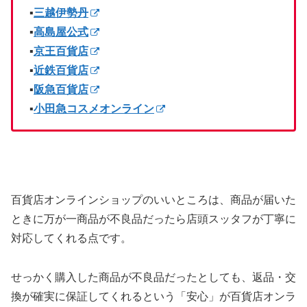
▪️
三越伊勢丹
▪️
高島屋公式
▪️
京王百貨店
▪️
近鉄百貨店
▪️
阪急百貨店
▪️
小田急コスメオンライン
百貨店オンラインショップのいいところは、商品が届いた
ときに万が一商品が不良品だったら店頭スッタフが丁寧に
対応してくれる点です。
せっかく購入した商品が不良品だったとしても、返品・交
換が確実に保証してくれるという「安心」が百貨店オンラ