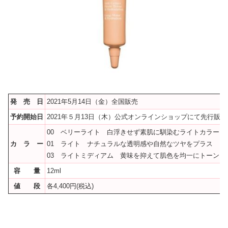
発 売 日
2021年5月14日（金）全国販売
予約開始日
2021年５月13日（木）公式オンラインショップにて先行販売
00 ベリーライト 白浮きせず素肌に馴染むライトカラー
カ ラ ー
01 ライト ナチュラルな透明感や自然なツヤをプラス
03 ライトミディアム 黄味を抑えて肌色を均一にトーンア
容 量
12ml
値 段
各4,400円(税込)