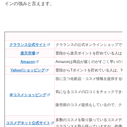
インの強みと言えます。
クラランス公式サイト
クラランスの公式オンラインショップです
楽天市場
普段から楽天ポイントを貯めている人は、
Amazon
Amazonは商品が届くのがすごく早いので
Yahoo!ショッピング
普段からTポイントを貯めている人は、Ya
役に立つ化粧品・コスメ情報を提供する情
気になるコスメの口コミをチェックでき参
＠コスメショッピング
販売前のコスメ提供もしているので、クラ
多数のコスメを取り扱っているコスメデネ
コスメデネット公式サイト
クラランスも取り扱っていますが、低価格