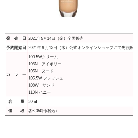
発 売 日
2021年5月14日（金）全国販売
予約開始日
2021年５月13日（木）公式オンラインショップにて先行販売
100.5Wクリーム
103N アイボリー
105N ヌード
カ ラ ー
105.5W フレッシュ
108W サンド
110N ハニー
容 量
30ml
値 段
各6,050円(税込)