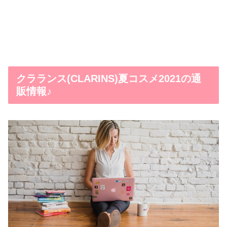
クラランス(CLARINS)夏コスメ2021の通
販情報♪