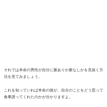
それでは本命の男性が自分に脈ありか脈なしかを見抜く方
法を見てみましょう。
これを知っていれば本命の彼が、自分のことをどう思って
食事誘ってくれたのかが分かりますよ。
次のデートの約束をしたら脈あり！
脈ありか脈なしかを見抜く簡単な確かめ方として、次のデ
ートの約束を本命の男性から誘われたら、あなたに脈あり
と見ていいでしょう！
男性は女性よりも分かりやすく態度や言動に出ます。