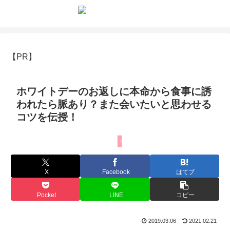
【PR】
ホワイトデーのお返しに本命から食事に誘
われたら脈あり？また会いたいと思わせる
コツを伝授！
バレンタイン・ホワイトデー
X
Facebook
はてブ
Pocket
LINE
コピー
2019.03.06
2021.02.21