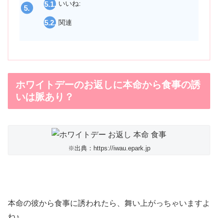
いいね:
関連
ホワイトデーのお返しに本命から食事の誘
いは脈あり？
※出典：https://iwau.epark.jp
本命の彼から食事に誘われたら、舞い上がっちゃいますよ
ね♪