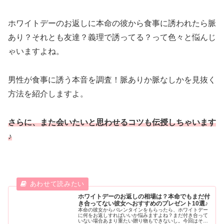
ホワイトデーのお返しに本命の彼から食事に誘われたら脈
あり？それとも友達？義理で誘ってる？って色々と悩んじ
ゃいますよね。
男性が食事に誘う本音を調査！脈ありか脈なしかを見抜く
方法を紹介しますよ。
さらに、また会いたいと思わせるコツも伝授しちゃいます
♪
ホワイトデーのお返しの相場は？本命でもまだ付
き合ってない彼女へおすすめのプレゼント10選♪
本命の彼女からバレンタインをもらったら、ホワイトデー
に何をお返しすればいいか悩みますよね？まだ付き合って
いない場合あまり重たい贈り物もできないし。今回はそう