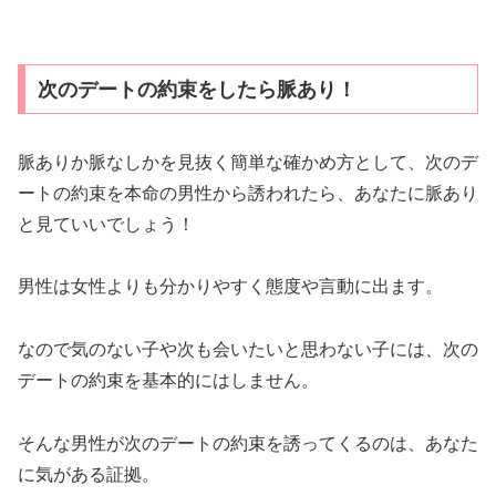
なので気のない子や次も会いたいと思わない子には、次の
デートの約束を基本的にはしません。
そんな男性が次のデートの約束を誘ってくるのは、あなた
に気がある証拠。
ただし、ここが重要！
「彼からデートの約束をしてきた」
という点。あながた誘
導して言わせるのではなく、悪までも
彼の意思
で次のデー
トの約束をしたのなら、あなたに脈ありと見ていいでしょ
う。