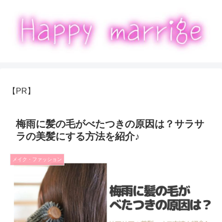
【PR】
梅雨に髪の毛がべたつきの原因は？サラサ
ラの美髪にする方法を紹介♪
メイク・ファッション