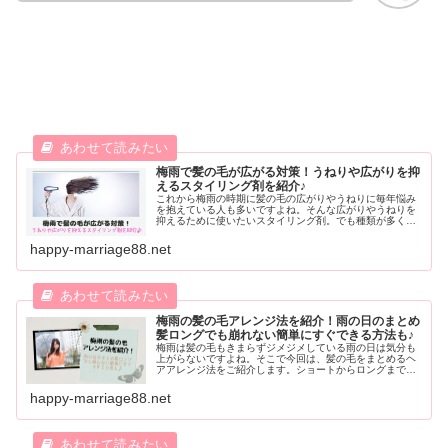
梅雨で髪の毛が広がる対策！うねりや広がりを抑
えるスタイリング剤を紹介♪
これから梅雨の時期に髪の毛の広がりやうねりに毎年悩み
を抱えている人も多いですよね。そんな広がりやうねりを
抑えるために使いたいスタイリング剤。でも種類が多くて
何を使えばいいのか分からないなんてことも。今回は梅雨
の時期におすすめのスタイリング剤を紹介します。
happy-marriage88.net
梅雨の髪の毛アレンジ法を紹介！雨の日のまとめ
髪ロングでも崩れない簡単にすぐできる方法も♪
梅雨は髪の毛もきまらずジメジメしている雨の日は気分も
上がらないですよね。そこで今回は、髪の毛をまとめるヘ
アアレンジ法をご紹介します。ショートからロングまで髪
型別に簡単にできるおすすめのアレンジ法や、ロングヘア
の悩みでもある崩れにくいまとめ髪も紹介しているので、
happy-marriage88.net
ぜひ参考にしてみてくださいね。