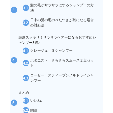
髪の毛がサラサラにするシャンプーの方
法
日中の髪の毛のべたつきが気になる場合
の対処法
頭皮スッキリ！サラサラヘアーになるおすすめシ
ャンプー3選♪
クレージュ Ｓシャンプー
ボタニスト さらさらスムース２点セッ
ト
コーセー スティーブンノルドライシャ
ンプー
まとめ
いいね:
関連