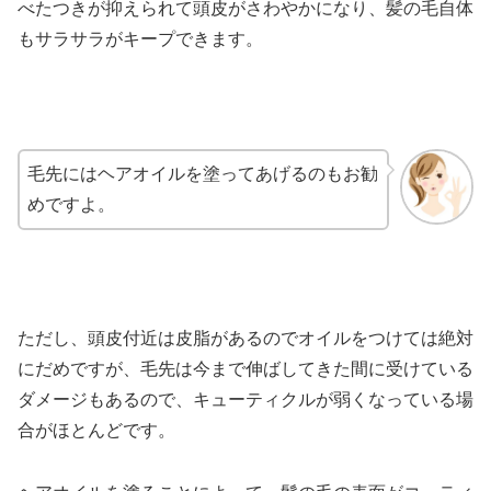
べたつきが抑えられて頭皮がさわやかになり、髪の毛自体
もサラサラがキープできます。
毛先にはヘアオイルを塗ってあげるのもお勧
めですよ。
ただし、頭皮付近は皮脂があるのでオイルをつけては絶対
にだめですが、毛先は今まで伸ばしてきた間に受けている
ダメージもあるので、キューティクルが弱くなっている場
合がほとんどです。