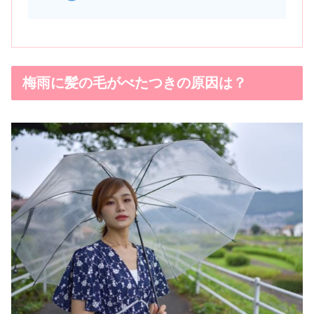
梅雨に髪の毛がべたつきの原因は？