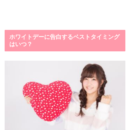
ホワイトデーに告白するベストタイミング
はいつ？