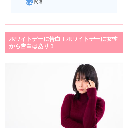
関連
ホワイトデーに告白！ホワイトデーに女性
から告白はあり？