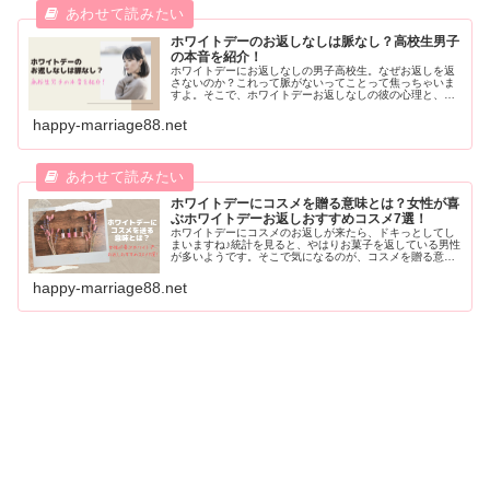
ホワイトデーのお返しなしは脈なし？高校生男子
の本音を紹介！
ホワイトデーにお返しなしの男子高校生。なぜお返しを返
さないのか？これって脈がないってことって焦っちゃいま
すよ。そこで、ホワイトデーお返しなしの彼の心理と、お
返しがない場合の解決法を紹介します。これを知っていれ
ばもう焦ったりしなくなるかもしれませんよ♪ホワイトデー
happy-marriage88.net
のお返しがなくて不安な人は必見ですよ。
ホワイトデーにコスメを贈る意味とは？女性が喜
ぶホワイトデーお返しおすすめコスメ7選！
ホワイトデーにコスメのお返しが来たら、ドキっとしてし
まいますね♪統計を見ると、やはりお菓子を返している男性
が多いようです。そこで気になるのが、コスメを贈る意
味。何か特別な意味はあるのか？気になりますよね。そこ
で男性がホワイトデーのお返しにコスメを送る意味と、人
happy-marriage88.net
気の女性が喜ぶコスメを紹介します。