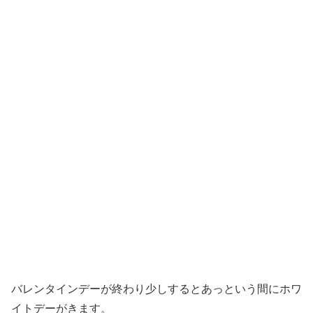
バレンタインデーが終わり少しするとあっという間にホワ
イトデーがきます。