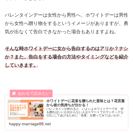
バレンタインデーは女性から男性へ、ホワイトデーは男性
から女性へ贈り物をするというイメージがありますが、勇
気が出なくて告白できなかった場合もありますよね。
そんな時ホワイトデーに女から告白するのはアリか？ナシ
か？また、告白をする場合の方法やタイミングなどを紹介
していきます。
ホワイトデーに花束を贈られた意味とは？花言葉
から彼の気持ちが分かる！
バレンタインが終わると、いよいよホワイトデーです。何
を贈ればいいか分からない人はスマートでロマンチックな
1日にしてあげるために「花束」を贈ってみてはいかがで
しょうか。そこで、贈る花の花言葉や本数によっても意味
が変わってくるので、詳しくご紹介していきます。
happy-marriage88.net