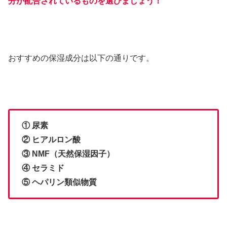
分が配合されているものを選びましょう！
おすすめの保湿成分は以下の通りです。
① 尿素
② ヒアルロン酸
③ NMF（天然保湿因子）
④ セラミド
⑤ ヘパリン類似物質