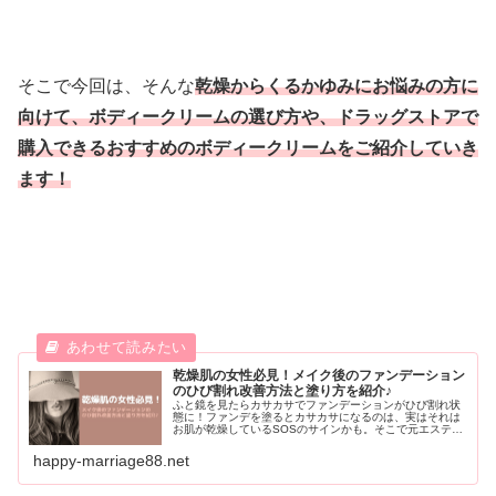
そこで今回は、そんな
乾燥からくるかゆみにお悩みの方に
向けて、ボディークリームの選び方や、ドラッグストアで
購入できるおすすめのボディークリームをご紹介していき
ます！
乾燥肌の女性必見！メイク後のファンデーション
のひび割れ改善方法と塗り方を紹介♪
ふと鏡を見たらカサカサでファンデーションがひび割れ状
態に！ファンデを塗るとカサカサになるのは、実はそれは
お肌が乾燥しているSOSのサインかも。そこで元エステテ
ィシャンの私が乾燥肌の方に向けて、メイク後のファンデ
ーションがひび割れしてしまう原因から、おすすめのスキ
happy-marriage88.net
ンケア方法やファンデーションの種類をお伝えしていきま
す。