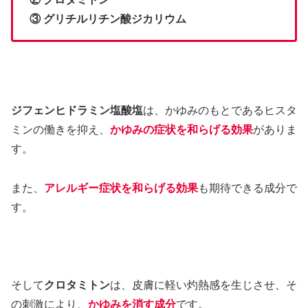
③ グリチルリチン酸ジカリウム
ジフェンヒドラミン塩酸塩
は、かゆみのもとであるヒスタ
ミンの働きを抑え、
かゆみの症状を和らげる効果
がありま
す。
また、
アレルギー症状を和らげる効果
も期待できる成分で
す。
そして
クロタミトン
は、皮膚に軽い灼熱感を生じさせ、そ
の刺激により、
かゆみを消す成分
です。