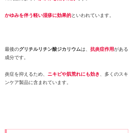
かゆみを伴う軽い湿疹に効果的
といわれています。
最後の
グリチルリチン酸ジカリウム
は、
抗炎症作用
がある
成分です。
炎症を抑えるため、
ニキビや肌荒れにも効き
、多くのスキ
ンケア製品に含まれています。