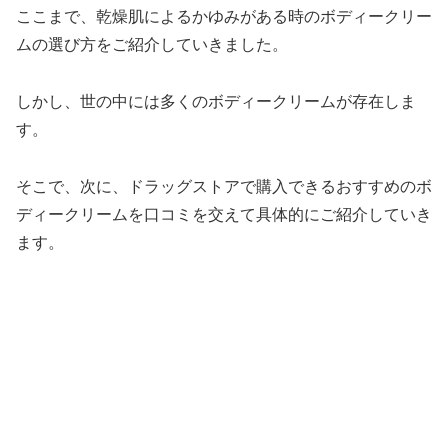
ここまで、乾燥肌によるかゆみがある時のボディークリー
ムの選び方をご紹介していきました。
しかし、世の中には多くのボディークリームが存在しま
す。
そこで、次に、ドラッグストアで購入できるおすすめのボ
ディークリームを口コミを交えて具体的にご紹介していき
ます。